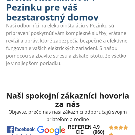
Pezinku pre váš
bezstarostný domov
Naši odborníci na elektroinštaláciu v Pezinku sú
pripravení poskytnúť vám komplexné služby, vrátane
revízií a opráv, ktoré zabezpečia bezpečné a efektívne
fungovanie vašich elektrických zariadení. S našou
pomocou sa zbavíte stresu a získate istotu, že všetko
je v najlepšom poriadku.
Naši spokojní zákazníci hovoria
za nás
Objavte, prečo nás naši zákazníci odporúčajú svojim
priateľom a rodine
REFEREN
4,9
CIE
(960)