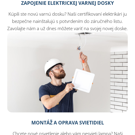
ZAPOJENIE ELEKTRICKEJ VARNEJ DOSKY
Kúpili ste novú varnú dosku? Naši certifikovaní elektrikári ju
bezpečne nainštalujú s potvrdením do záručného listu.
Zavolajte nám a už dnes môžete variť na svojej novej doske.
MONTÁŽ A OPRAVA SVIETIDIEL
Chcete nové osvetlenie alebo vám nesvieti lampa? Naši