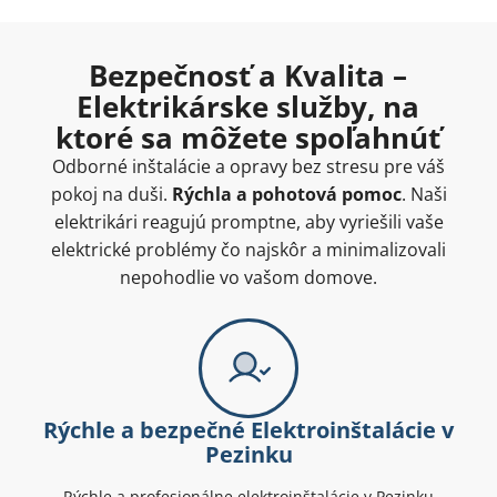
Bezpečnosť a Kvalita –
Elektrikárske služby, na
ktoré sa môžete spoľahnúť
Odborné inštalácie a opravy bez stresu pre váš
pokoj na duši.
Rýchla a pohotová pomoc
. Naši
elektrikári reagujú promptne, aby vyriešili vaše
elektrické problémy čo najskôr a minimalizovali
nepohodlie vo vašom domove.
Rýchle a bezpečné Elektroinštalácie v
Pezinku
Rýchle a profesionálne elektroinštalácie v Pezinku