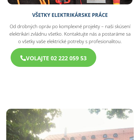
VŠETKY ELEKTRIKÁRSKE PRÁCE
Od drobných opráv po komplexné projekty – naši skúsení
elektrikári zvládnu všetko. Kontaktujte nás a postaráme sa
o všetky vaše elektrické potreby s profesionalitou.
VOLAJTE 02 222 059 53