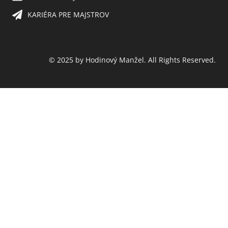
KARIÉRA PRE MAJSTROV​
© 2025 by Hodinový Manžel. All Rights Reserved.