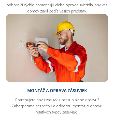
odborníci rýchlo namontujú alebo opravia svietidlá, aby váš
domov žiaril podľa vašich predstáv.
MONTÁŽ A OPRAVA ZÁSUVIEK
Potrebujete novú zásuvku, presun alebo opravu?
Zabezpečíme bezpečnú a odbornú montáž či opravu
všetkých typov zásuviek.