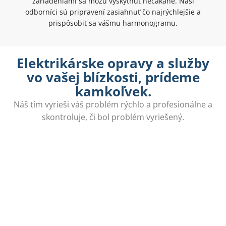
zariadeniami sa môžu vyskytnúť nečakane. Naši
odborníci sú pripravení zasiahnuť čo najrýchlejšie a
prispôsobiť sa vášmu harmonogramu.
Elektrikárske opravy a služby
vo vašej blízkosti, prídeme
kamkoľvek.
Náš tím vyrieši váš problém rýchlo a profesionálne a
skontroluje, či bol problém vyriešený.