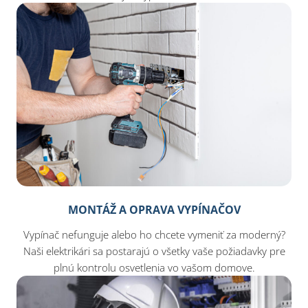
MONTÁŽ A OPRAVA VYPÍNAČOV
Vypínač nefunguje alebo ho chcete vymeniť za moderný?
Naši elektrikári sa postarajú o všetky vaše požiadavky pre
plnú kontrolu osvetlenia vo vašom domove.