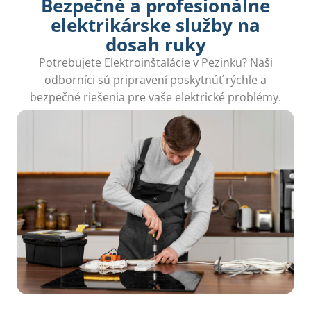
Bezpečné a profesionálne
elektrikárske služby na
dosah ruky
Potrebujete Elektroinštalácie v Pezinku? Naši
odborníci sú pripravení poskytnúť rýchle a
bezpečné riešenia pre vaše elektrické problémy.
Spoľahnite sa na našu profesionalitu a skúsenosti!