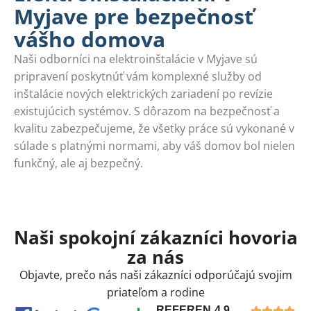
Myjave pre bezpečnosť
vášho domova
Naši odborníci na elektroinštalácie v Myjave sú
pripravení poskytnúť vám komplexné služby od
inštalácie nových elektrických zariadení po revízie
existujúcich systémov. S dôrazom na bezpečnosť a
kvalitu zabezpečujeme, že všetky práce sú vykonané v
súlade s platnými normami, aby váš domov bol nielen
funkčný, ale aj bezpečný.
Naši spokojní zákazníci hovoria
za nás
Objavte, prečo nás naši zákazníci odporúčajú svojim
priateľom a rodine
REFEREN
4,9