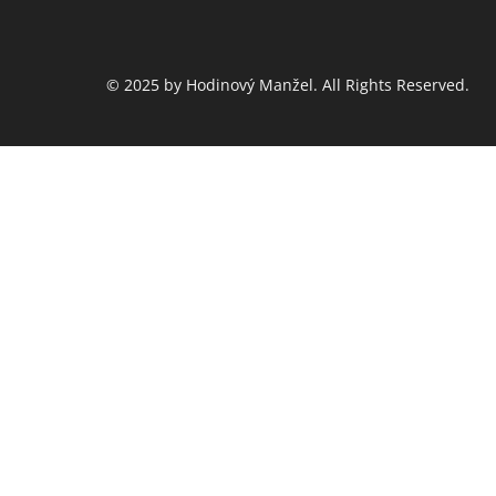
© 2025 by Hodinový Manžel. All Rights Reserved.