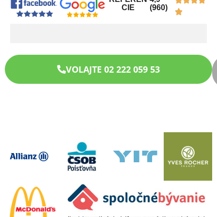
CIE
(960)
VOLAJTE 02 222 059 53