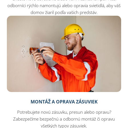
odborníci rýchlo namontujú alebo opravia svietidlá, aby váš
domov žiaril podľa vašich predstáv.
MONTÁŽ A OPRAVA ZÁSUVIEK
Potrebujete novú zásuvku, presun alebo opravu?
Zabezpečíme bezpečnú a odbornú montáž či opravu
všetkých typov zásuviek.