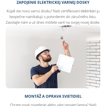
ZAPOJENIE ELEKTRICKEJ VARNEJ DOSKY
Kúpili ste novú varnú dosku? Naši certifikovaní elektrikári ju
bezpečne nainštalujú s potvrdením do záručného listu.
Zavolajte nám a už dnes môžete variť na svojej novej doske.
MONTÁŽ A OPRAVA SVIETIDIEL
Chcete nové osvetlenie alebo vám nesvieti lampa? Naši