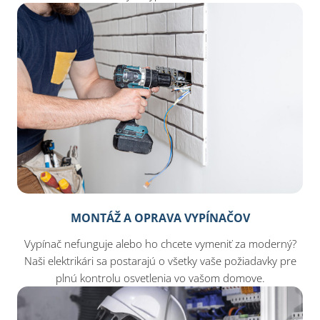
MONTÁŽ A OPRAVA VYPÍNAČOV
Vypínač nefunguje alebo ho chcete vymeniť za moderný?
Naši elektrikári sa postarajú o všetky vaše požiadavky pre
plnú kontrolu osvetlenia vo vašom domove.