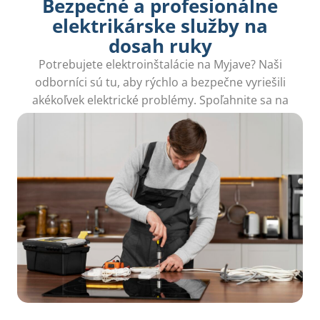
Bezpečné a profesionálne
elektrikárske služby na
dosah ruky
Potrebujete elektroinštalácie na Myjave? Naši
odborníci sú tu, aby rýchlo a bezpečne vyriešili
akékoľvek elektrické problémy. Spoľahnite sa na
nás a užite si bezstarostný domov!