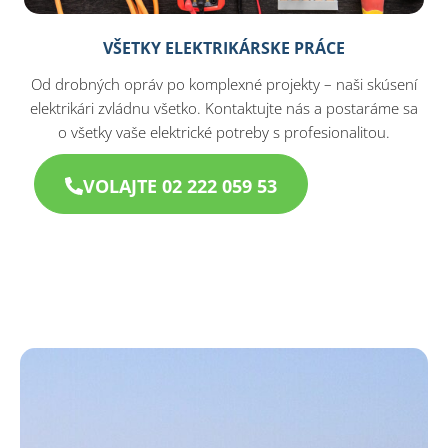
VŠETKY ELEKTRIKÁRSKE PRÁCE
Od drobných opráv po komplexné projekty – naši skúsení
elektrikári zvládnu všetko. Kontaktujte nás a postaráme sa
o všetky vaše elektrické potreby s profesionalitou.
VOLAJTE 02 222 059 53