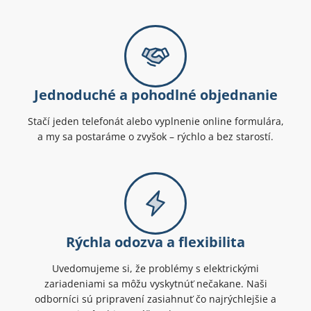
Jednoduché a pohodlné objednanie
Stačí jeden telefonát alebo vyplnenie online formulára,
a my sa postaráme o zvyšok – rýchlo a bez starostí.
Rýchla odozva a flexibilita
Uvedomujeme si, že problémy s elektrickými
zariadeniami sa môžu vyskytnúť nečakane. Naši
odborníci sú pripravení zasiahnuť čo najrýchlejšie a