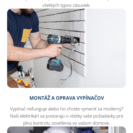
všetkých typov zásuviek.
MONTÁŽ A OPRAVA VYPÍNAČOV
Vypínač nefunguje alebo ho chcete vymeniť za moderný?
Naši elektrikári sa postarajú o všetky vaše požiadavky pre
plnú kontrolu osvetlenia vo vašom domove.