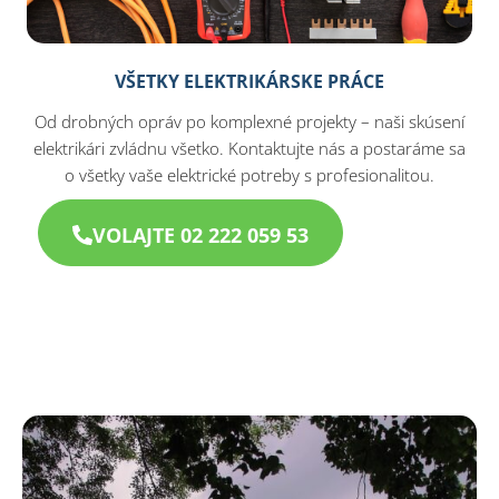
VŠETKY ELEKTRIKÁRSKE PRÁCE
Od drobných opráv po komplexné projekty – naši skúsení
elektrikári zvládnu všetko. Kontaktujte nás a postaráme sa
o všetky vaše elektrické potreby s profesionalitou.
VOLAJTE 02 222 059 53