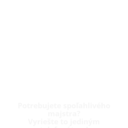
Potrebujete spoľahlivého
majstra?
Vyriešte to jediným