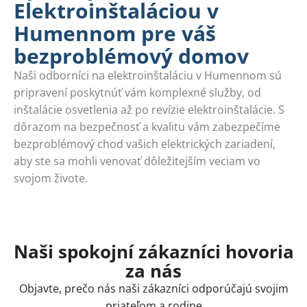
Elektroinštaláciou v
Humennom pre váš
bezproblémový domov
Naši odborníci na elektroinštaláciu v Humennom sú
pripravení poskytnúť vám komplexné služby, od
inštalácie osvetlenia až po revízie elektroinštalácie. S
dôrazom na bezpečnosť a kvalitu vám zabezpečíme
bezproblémový chod vašich elektrických zariadení,
aby ste sa mohli venovať dôležitejším veciam vo
svojom živote.
Naši spokojní zákazníci hovoria
za nás
Objavte, prečo nás naši zákazníci odporúčajú svojim
priateľom a rodine