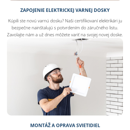
ZAPOJENIE ELEKTRICKEJ VARNEJ DOSKY
Kúpili ste novú varnú dosku? Naši certifikovaní elektrikári ju
bezpečne nainštalujú s potvrdením do záručného listu.
Zavolajte nám a už dnes môžete variť na svojej novej doske.
MONTÁŽ A OPRAVA SVIETIDIEL