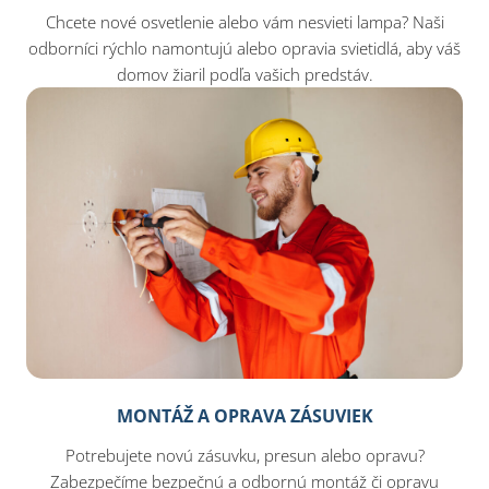
Chcete nové osvetlenie alebo vám nesvieti lampa? Naši
odborníci rýchlo namontujú alebo opravia svietidlá, aby váš
domov žiaril podľa vašich predstáv.
MONTÁŽ A OPRAVA ZÁSUVIEK
Potrebujete novú zásuvku, presun alebo opravu?
Zabezpečíme bezpečnú a odbornú montáž či opravu