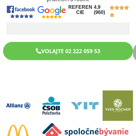
REFEREN
4,9
CIE
(960)
VOLAJTE 02 222 059 53