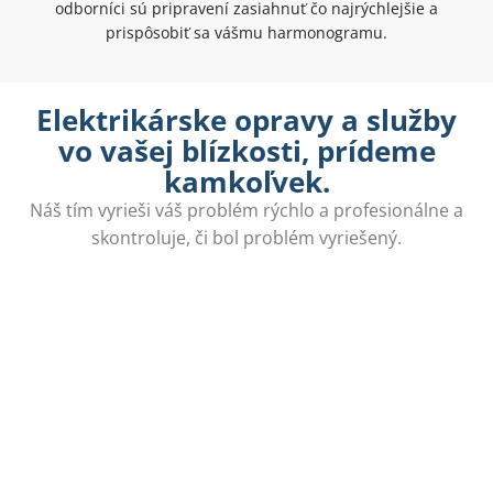
odborníci sú pripravení zasiahnuť čo najrýchlejšie a
prispôsobiť sa vášmu harmonogramu.
Elektrikárske opravy a služby
vo vašej blízkosti, prídeme
kamkoľvek.
Náš tím vyrieši váš problém rýchlo a profesionálne a
skontroluje, či bol problém vyriešený.