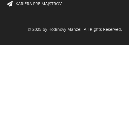
KARIÉRA PRE MAJSTROV​
© 2025 by Hodinový Manžel. All Rights Reserved.