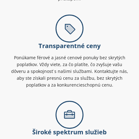
Transparentné ceny
Ponúkame férové a jasné cenové ponuky bez skrytých
poplatkov. Vždy viete, za čo platíte, čo zvyšuje vašu
dôveru a spokojnosť s našimi službami. Kontaktujte nás,
aby ste získali presnú cenu za službu, bez skrytých
poplatkov a za konkurencieschopnú cenu.
Široké spektrum služieb