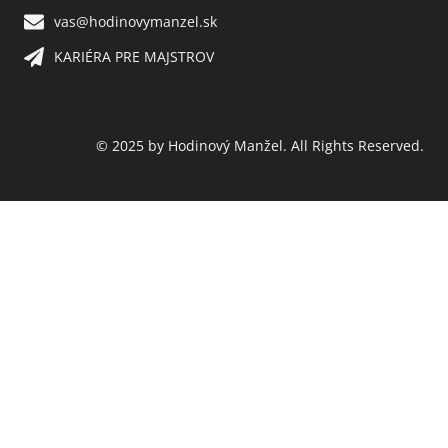
vas@hodinovymanzel.sk​
KARIÉRA PRE MAJSTROV​
© 2025 by Hodinový Manžel. All Rights Reserved.