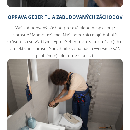
OPRAVA GEBERITU A ZABUDOVANÝCH ZÁCHODOV
Váš zabudovaný záchod preteká alebo nesplachuje
správne? Máme riešenie! Naši odborníci majú bohaté
skúsenosti so všetkými typmi Geberitov a zabezpečia rýchlu
a efektívnu opravu. Spoľahnite sa na nás a vyriešime váš
problém rýchlo a bez starostí.