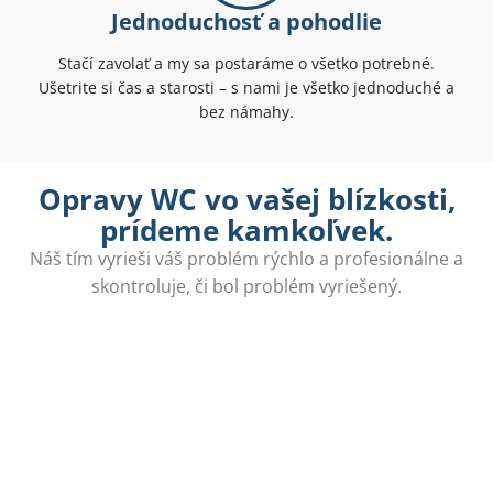
Jednoduchosť a pohodlie
Stačí zavolať a my sa postaráme o všetko potrebné.
Ušetrite si čas a starosti – s nami je všetko jednoduché a
bez námahy.
Opravy WC vo vašej blízkosti,
prídeme kamkoľvek.
Náš tím vyrieši váš problém rýchlo a profesionálne a
skontroluje, či bol problém vyriešený.