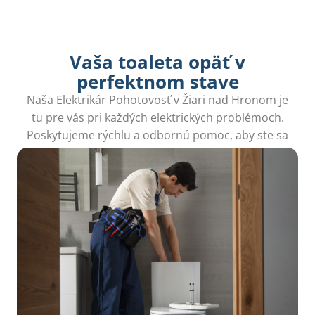
Vaša toaleta opäť v
perfektnom stave
Naša Elektrikár Pohotovosť v Žiari nad Hronom je
tu pre vás pri každých elektrických problémoch.
Poskytujeme rýchlu a odbornú pomoc, aby ste sa
mohli vrátiť k bežným činnostiam.