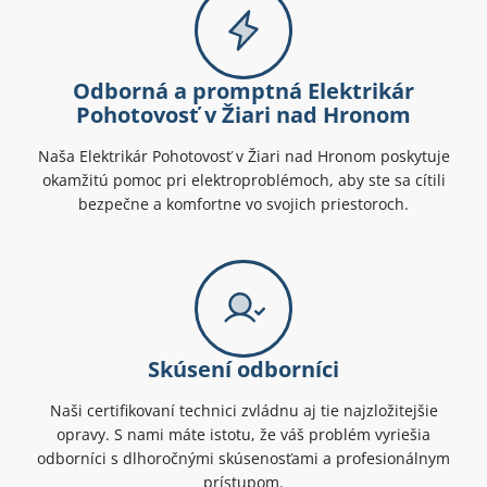
Odborná a promptná Elektrikár
Pohotovosť v Žiari nad Hronom
Naša Elektrikár Pohotovosť v Žiari nad Hronom poskytuje
okamžitú pomoc pri elektroproblémoch, aby ste sa cítili
bezpečne a komfortne vo svojich priestoroch.
Skúsení odborníci
Naši certifikovaní technici zvládnu aj tie najzložitejšie
opravy. S nami máte istotu, že váš problém vyriešia
odborníci s dlhoročnými skúsenosťami a profesionálnym
prístupom.