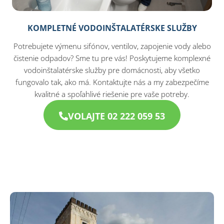
KOMPLETNÉ VODOINŠTALATÉRSKE SLUŽBY
Potrebujete výmenu sifónov, ventilov, zapojenie vody alebo
čistenie odpadov? Sme tu pre vás! Poskytujeme komplexné
vodoinštalatérske služby pre domácnosti, aby všetko
fungovalo tak, ako má. Kontaktujte nás a my zabezpečíme
kvalitné a spoľahlivé riešenie pre vaše potreby.
VOLAJTE 02 222 059 53