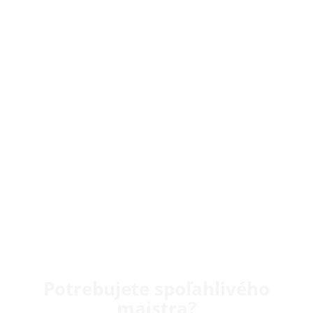
Potrebujete spoľahlivého
majstra?