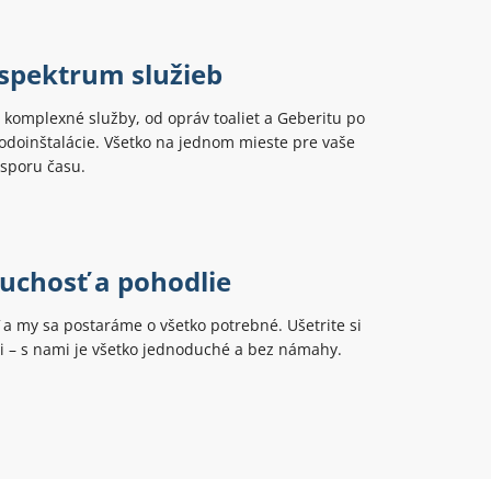
 spektrum služieb
komplexné služby, od opráv toaliet a Geberitu po
odoinštalácie. Všetko na jednom mieste pre vaše
úsporu času.
uchosť a pohodlie
ť a my sa postaráme o všetko potrebné. Ušetrite si
ti – s nami je všetko jednoduché a bez námahy.