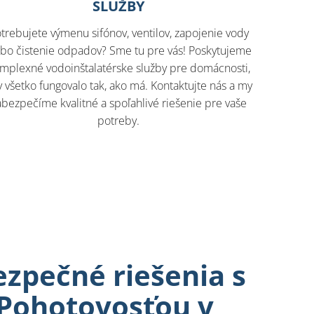
SLUŽBY
trebujete výmenu sifónov, ventilov, zapojenie vody
ebo čistenie odpadov? Sme tu pre vás! Poskytujeme
mplexné vodoinštalatérske služby pre domácnosti,
 všetko fungovalo tak, ako má. Kontaktujte nás a my
abezpečíme kvalitné a spoľahlivé riešenie pre vaše
potreby.
ezpečné riešenia s
 Pohotovosťou v