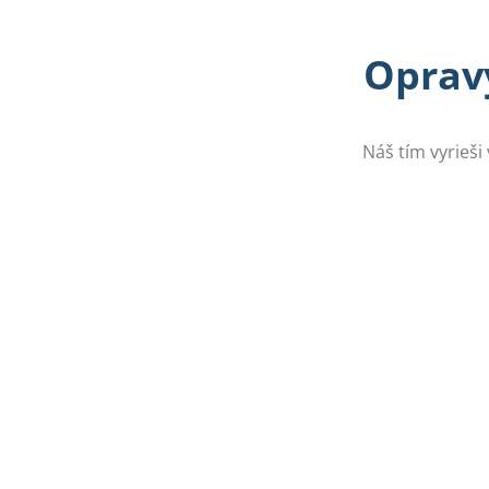
Opravy
Náš tím vyrieši