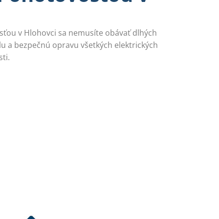
sťou v Hlohovci sa nemusíte obávať dlhých
u a bezpečnú opravu všetkých elektrických
ti.