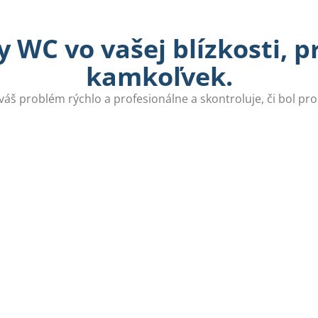
 WC vo vašej blízkosti, 
kamkoľvek.
 váš problém rýchlo a profesionálne a skontroluje, či bol pr