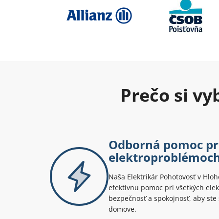
Prečo si v
Odborná pomoc pr
elektroproblémoch
Naša Elektrikár Pohotovosť v Hloh
efektívnu pomoc pri všetkých ele
bezpečnosť a spokojnosť, aby ste 
domove.