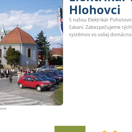
Hlohovci
S našou Elektrikár Pohotovo
čakaní. Zabezpečujeme rýchl
systémov vo vašej domácnos
mons