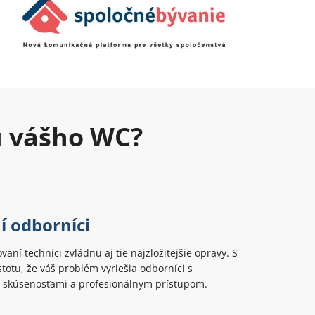
u vášho WC?
í odborníci
ovaní technici zvládnu aj tie najzložitejšie opravy. S
totu, že váš problém vyriešia odborníci s
 skúsenosťami a profesionálnym prístupom.