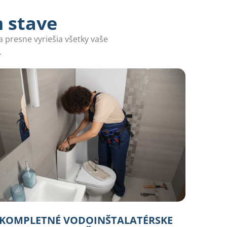
m stave
a presne vyriešia všetky vaše
.
KOMPLETNÉ VODOINŠTALATÉRSKE