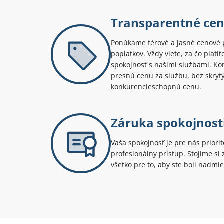
Transparentné ce
Ponúkame férové a jasné cenové 
poplatkov. Vždy viete, za čo platí
spokojnosť s našimi službami. Kont
presnú cenu za službu, bez skryt
konkurencieschopnú cenu.
Záruka spokojnost
Vaša spokojnosť je pre nás priori
profesionálny prístup. Stojíme s
všetko pre to, aby ste boli nadmie