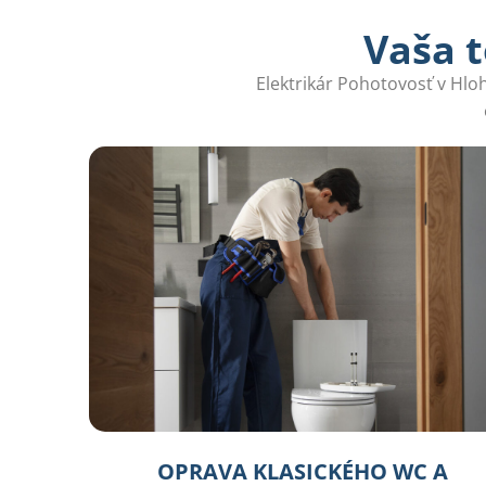
Vaša t
Elektrikár Pohotovosť v Hloh
OPRAVA KLASICKÉHO WC A